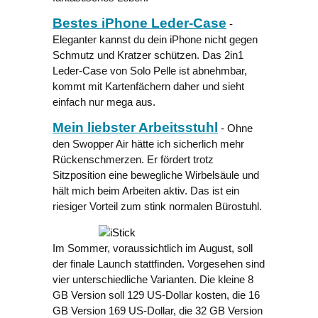
Bestes iPhone Leder-Case
-
Eleganter kannst du dein iPhone nicht gegen
Schmutz und Kratzer schützen. Das 2in1
Leder-Case von Solo Pelle ist abnehmbar,
kommt mit Kartenfächern daher und sieht
einfach nur mega aus.
Mein liebster Arbeitsstuhl
- Ohne
den Swopper Air hätte ich sicherlich mehr
Rückenschmerzen. Er fördert trotz
Sitzposition eine bewegliche Wirbelsäule und
hält mich beim Arbeiten aktiv. Das ist ein
riesiger Vorteil zum stink normalen Bürostuhl.
Im Sommer, voraussichtlich im August, soll
der finale Launch stattfinden. Vorgesehen sind
vier unterschiedliche Varianten. Die kleine 8
GB Version soll 129 US-Dollar kosten, die 16
GB Version 169 US-Dollar, die 32 GB Version