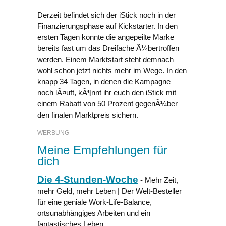
Derzeit befindet sich der iStick noch in der
Finanzierungsphase auf Kickstarter. In den
ersten Tagen konnte die angepeilte Marke
bereits fast um das Dreifache Ã¼bertroffen
werden. Einem Marktstart steht demnach
wohl schon jetzt nichts mehr im Wege. In den
knapp 34 Tagen, in denen die Kampagne
noch lÃ¤uft, kÃ¶nnt ihr euch den iStick mit
einem Rabatt von 50 Prozent gegenÃ¼ber
den finalen Marktpreis sichern.
WERBUNG
Meine Empfehlungen für
dich
Die 4-Stunden-Woche
- Mehr Zeit,
mehr Geld, mehr Leben | Der Welt-Besteller
für eine geniale Work-Life-Balance,
ortsunabhängiges Arbeiten und ein
fantastisches Leben.