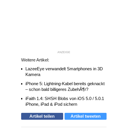
ANZEIGE
Weitere Artikel:
LazeeEye verwandelt Smartphones in 3D
Kamera
iPhone 5: Lightning-Kabel bereits geknackt
– schon bald billigeres ZubehÃ¶r?
iFaith 1.4: SHSH Blobs von iOS 5.0 / 5.0.1
iPhone, iPad & iPod sichern
Artikel teilen
Artikel tweeten