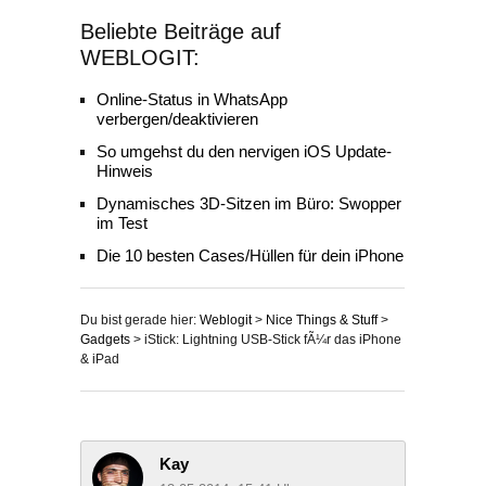
Beliebte Beiträge auf
WEBLOGIT:
Online-Status in WhatsApp
verbergen/deaktivieren
So umgehst du den nervigen iOS Update-
Hinweis
Dynamisches 3D-Sitzen im Büro: Swopper
im Test
Die 10 besten Cases/Hüllen für dein iPhone
Du bist gerade hier:
Weblogit
>
Nice Things & Stuff
>
Gadgets
>
iStick: Lightning USB-Stick fÃ¼r das iPhone
& iPad
Kay