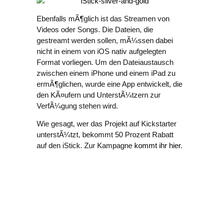
Ebenfalls mÃ¶glich ist das Streamen von
Videos oder Songs. Die Dateien, die
gestreamt werden sollen, mÃ¼ssen dabei
nicht in einem von iOS nativ aufgelegten
Format vorliegen. Um den Dateiaustausch
zwischen einem iPhone und einem iPad zu
ermÃ¶glichen, wurde eine App entwickelt, die
den KÃ¤ufern und UnterstÃ¼tzern zur
VerfÃ¼gung stehen wird.
Wie gesagt, wer das Projekt auf Kickstarter
unterstÃ¼tzt, bekommt 50 Prozent Rabatt
auf den iStick. Zur Kampagne
kommt ihr hier
.