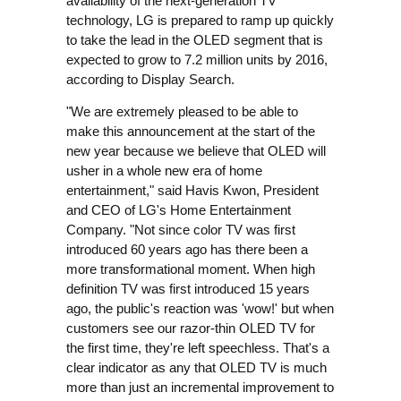
availability of the next-generation TV
technology, LG is prepared to ramp up quickly
to take the lead in the OLED segment that is
expected to grow to 7.2 million units by 2016,
according to Display Search.
"We are extremely pleased to be able to
make this announcement at the start of the
new year because we believe that OLED will
usher in a whole new era of home
entertainment," said Havis Kwon, President
and CEO of LG's Home Entertainment
Company. "Not since color TV was first
introduced 60 years ago has there been a
more transformational moment. When high
definition TV was first introduced 15 years
ago, the public's reaction was 'wow!' but when
customers see our razor-thin OLED TV for
the first time, they're left speechless. That's a
clear indicator as any that OLED TV is much
more than just an incremental improvement to