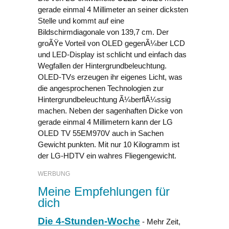
gerade einmal 4 Millimeter an seiner dicksten
Stelle und kommt auf eine
Bildschirmdiagonale von 139,7 cm. Der
groÃŸe Vorteil von OLED gegenÃ¼ber LCD
und LED-Display ist schlicht und einfach das
Wegfallen der Hintergrundbeleuchtung.
OLED-TVs erzeugen ihr eigenes Licht, was
die angesprochenen Technologien zur
Hintergrundbeleuchtung Ã¼berflÃ¼ssig
machen. Neben der sagenhaften Dicke von
gerade einmal 4 Millimetern kann der LG
OLED TV 55EM970V auch in Sachen
Gewicht punkten. Mit nur 10 Kilogramm ist
der LG-HDTV ein wahres Fliegengewicht.
WERBUNG
Meine Empfehlungen für
dich
Die 4-Stunden-Woche
- Mehr Zeit,