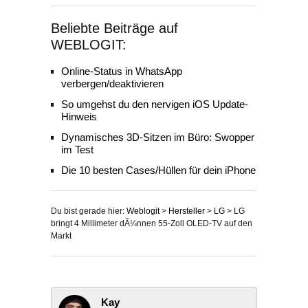
Beliebte Beiträge auf
WEBLOGIT:
Online-Status in WhatsApp
verbergen/deaktivieren
So umgehst du den nervigen iOS Update-
Hinweis
Dynamisches 3D-Sitzen im Büro: Swopper
im Test
Die 10 besten Cases/Hüllen für dein iPhone
Du bist gerade hier:
Weblogit
>
Hersteller
>
LG
>
LG
bringt 4 Millimeter dÃ¼nnen 55-Zoll OLED-TV auf den
Markt
Kay