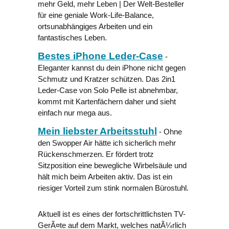
mehr Geld, mehr Leben | Der Welt-Besteller
für eine geniale Work-Life-Balance,
ortsunabhängiges Arbeiten und ein
fantastisches Leben.
Bestes iPhone Leder-Case
-
Eleganter kannst du dein iPhone nicht gegen
Schmutz und Kratzer schützen. Das 2in1
Leder-Case von Solo Pelle ist abnehmbar,
kommt mit Kartenfächern daher und sieht
einfach nur mega aus.
Mein liebster Arbeitsstuhl
- Ohne
den Swopper Air hätte ich sicherlich mehr
Rückenschmerzen. Er fördert trotz
Sitzposition eine bewegliche Wirbelsäule und
hält mich beim Arbeiten aktiv. Das ist ein
riesiger Vorteil zum stink normalen Bürostuhl.
Aktuell ist es eines der fortschrittlichsten TV-
GerÃ¤te auf dem Markt, welches natÃ¼rlich