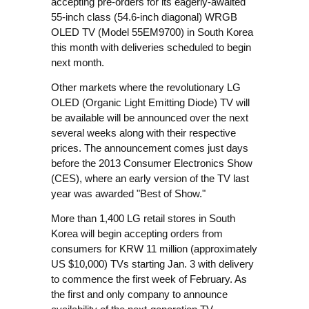
accepting pre-orders for its eagerly-awaited
55-inch class (54.6-inch diagonal) WRGB
OLED TV (Model 55EM9700) in South Korea
this month with deliveries scheduled to begin
next month.
Other markets where the revolutionary LG
OLED (Organic Light Emitting Diode) TV will
be available will be announced over the next
several weeks along with their respective
prices. The announcement comes just days
before the 2013 Consumer Electronics Show
(CES), where an early version of the TV last
year was awarded "Best of Show."
More than 1,400 LG retail stores in South
Korea will begin accepting orders from
consumers for KRW 11 million (approximately
US $10,000) TVs starting Jan. 3 with delivery
to commence the first week of February. As
the first and only company to announce