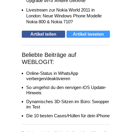
Upgrade fÃ¼r Ã¤ltere GerÃ¤te
Livestream zur Nokia World 2011 in
London: Neue Windows Phone Modelle
Nokia 800 & Nokia 710?
Artikel teilen
Artikel tweeten
Beliebte Beiträge auf
WEBLOGIT:
Online-Status in WhatsApp
verbergen/deaktivieren
So umgehst du den nervigen iOS Update-
Hinweis
Dynamisches 3D-Sitzen im Büro: Swopper
im Test
Die 10 besten Cases/Hüllen für dein iPhone