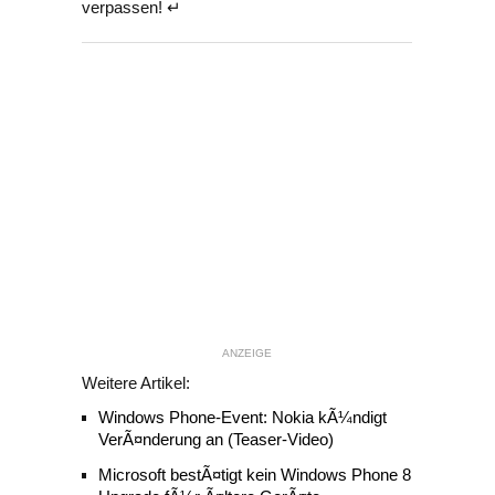
verpassen! ↵
ANZEIGE
Weitere Artikel:
Windows Phone-Event: Nokia kÃ¼ndigt
VerÃ¤nderung an (Teaser-Video)
Microsoft bestÃ¤tigt kein Windows Phone 8