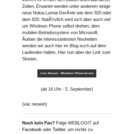
Zeilen. Erwartet werden unter anderem einige
neue Nokia Lumia-GerÃ¤te wie dem 920 oder
dem 820. NatÃ¼rlich wird sich aber auch viel
um Windows Phone selbst drehen, dem
mobilen Betriebssystem von Microsoft.
Ãœber die interessantesten Neuheiten
werden wir auch hier im Blog euch auf dem
Laufenden halten. Hier nun aber der Link zum
Stream.
Live Stream - Windows Phone-Event
(ab 16 Uhr - 5. September)
(via: neowin)
Noch kein Fan?
Folge WEBLOGIT auf
Facebook
oder
Twitter
, um nichts zu