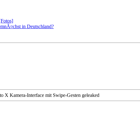
[Fotos]
emnÃ¤chst in Deutschland?
o X Kamera-Interface mit Swipe-Gesten geleaked