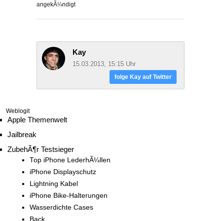
angekÃ¼ndigt
Kay
15.03.2013, 15:15 Uhr
folge Kay auf Twitter
Weblogit
Apple Themenwelt
Jailbreak
ZubehÃ¶r Testsieger
Top iPhone LederhÃ¼llen
iPhone Displayschutz
Lightning Kabel
iPhone Bike-Halterungen
Wasserdichte Cases
Back