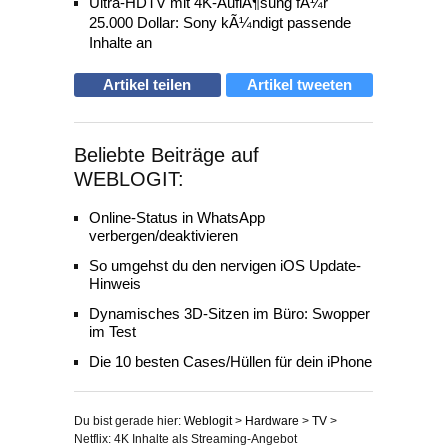
Ultra-HDTV mit 4K-AuflÃ¶sung fÃ¼r
25.000 Dollar: Sony kÃ¼ndigt passende
Inhalte an
Artikel teilen
Artikel tweeten
Beliebte Beiträge auf
WEBLOGIT:
Online-Status in WhatsApp
verbergen/deaktivieren
So umgehst du den nervigen iOS Update-
Hinweis
Dynamisches 3D-Sitzen im Büro: Swopper
im Test
Die 10 besten Cases/Hüllen für dein iPhone
Du bist gerade hier:
Weblogit
>
Hardware
>
TV
>
Netflix: 4K Inhalte als Streaming-Angebot