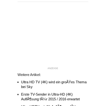
ANZEIGE
Weitere Artikel:
Ultra HD TV (4K) wird ein groÃŸes Thema
bei Sky
Erste TV-Sender in Ultra-HD (4K)
AuflÃ¶sung fÃ¼r 2015 / 2016 erwartet