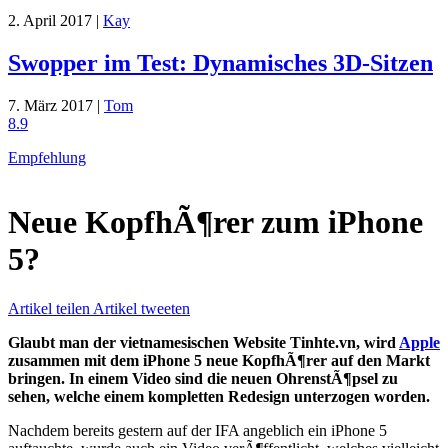
2. April 2017 |
Kay
Swopper im Test: Dynamisches 3D-Sitzen
7. März 2017 |
Tom
8.9
Empfehlung
Neue KopfhÃ¶rer zum iPhone
5?
Artikel teilen
Artikel tweeten
Glaubt man der vietnamesischen Website Tinhte.vn, wird
Apple
zusammen mit dem iPhone 5 neue KopfhÃ¶rer auf den Markt
bringen. In einem Video sind die neuen OhrenstÃ¶psel zu
sehen, welche einem kompletten Redesign unterzogen worden.
Nachdem bereits gestern auf der IFA angeblich ein iPhone 5