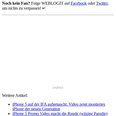
Noch kein Fan?
Folge WEBLOGIT auf
Facebook
oder
Twitter
,
um nichts zu verpassen! ↵
ANZEIGE
Weitere Artikel:
iPhone 5 auf der IFA aufgetaucht: Video zeigt montiertes
iPhone der neuen Generation
iPhone 5 Promo Video macht die Runde (witzige Parodie)