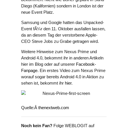
Diego (Kalifornien) sondern in London ist der
neue Event Platz.
Samsung und Google hatten das Unpacked-
Event fÃ¼r den 11. Oktober ausfallen lassen,
da an diesem Tag der verstorbene Apple-
CEO Steve Jobs zu Grabe getragen wird.
Weitere Hinweise zum Nexus Prime und
Android 4.0, bekommt ihr in anderen Artikeln
hier im Blog oder auf unserer
Facebook-
Fanpage
. Ein erstes Video zum Nexus Prime
worauf sogar bereits Android 4.0 in Aktion zu
sehen ist, bekommt ihr
hier
.
Quelle:Â
thenextweb.com
Noch kein Fan?
Folge WEBLOGIT auf