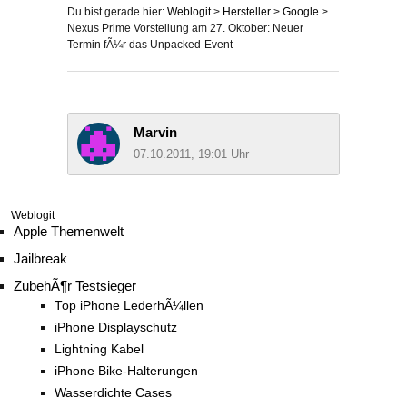
Du bist gerade hier:
Weblogit
>
Hersteller
>
Google
>
Nexus Prime Vorstellung am 27. Oktober: Neuer
Termin fÃ¼r das Unpacked-Event
Marvin
07.10.2011, 19:01 Uhr
Weblogit
Apple Themenwelt
Jailbreak
ZubehÃ¶r Testsieger
Top iPhone LederhÃ¼llen
iPhone Displayschutz
Lightning Kabel
iPhone Bike-Halterungen
Wasserdichte Cases