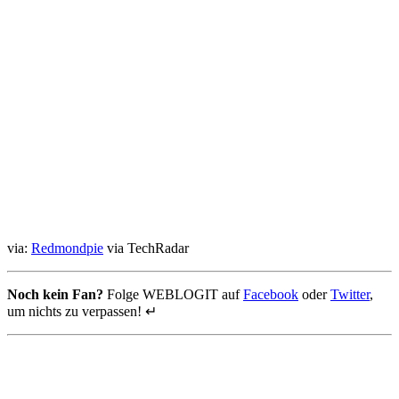
via:
Redmondpie
via TechRadar
Noch kein Fan?
Folge WEBLOGIT auf
Facebook
oder
Twitter
,
um nichts zu verpassen! ↵