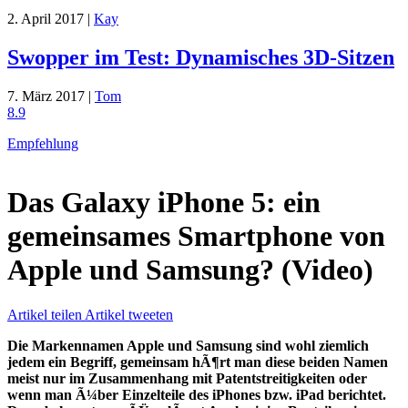
2. April 2017 |
Kay
Swopper im Test: Dynamisches 3D-Sitzen
7. März 2017 |
Tom
8.9
Empfehlung
Das Galaxy iPhone 5: ein
gemeinsames Smartphone von
Apple und Samsung? (Video)
Artikel teilen
Artikel tweeten
Die Markennamen Apple und Samsung sind wohl ziemlich
jedem ein Begriff, gemeinsam hÃ¶rt man diese beiden Namen
meist nur im Zusammenhang mit Patentstreitigkeiten oder
wenn man Ã¼ber Einzelteile des iPhones bzw. iPad berichtet.