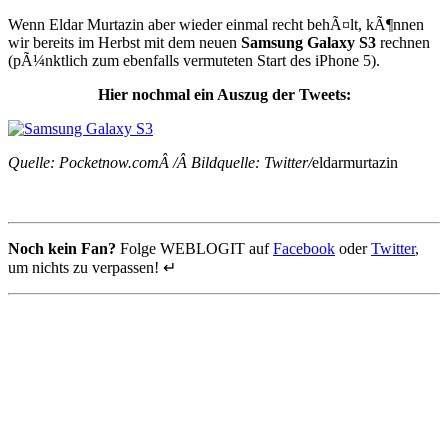
Wenn Eldar Murtazin aber wieder einmal recht behÃ¤lt, kÃ¶nnen
wir bereits im Herbst mit dem neuen
Samsung Galaxy S3
rechnen
(pÃ¼nktlich zum ebenfalls vermuteten Start des iPhone 5).
Hier nochmal ein Auszug der Tweets:
Quelle: Pocketnow.comÂ /Â
Bildquelle: Twitter/
eldarmurtazin
Noch kein Fan?
Folge WEBLOGIT auf
Facebook
oder
Twitter
,
um nichts zu verpassen! ↵