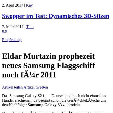
2. April 2017 |
Kay
Swopper im Test: Dynamisches 3D-Sitzen
7. März 2017 |
Tom
8.9
Empfehlung
Eldar Murtazin prophezeit
neues Samsung Flaggschiff
noch fÃ¼r 2011
Artikel teilen
Artikel tweeten
Das Samsung Galaxy S2 ist in Deutschland noch nicht einmal im
Handel erschienen, da beginnt schon die GerÃ¼chtekÃ¼che um
den Nachfolger
Samsung Galaxy S3
zu brodeln.