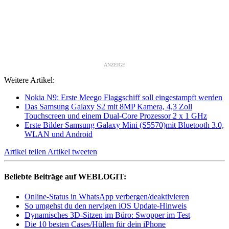
ANZEIGE
Weitere Artikel:
Nokia N9: Erste Meego Flaggschiff soll eingestampft werden
Das Samsung Galaxy S2 mit 8MP Kamera, 4,3 Zoll
Touchscreen und einem Dual-Core Prozessor 2 x 1 GHz
Erste Bilder Samsung Galaxy Mini (S5570)mit Bluetooth 3.0,
WLAN und Android
Artikel teilen
Artikel tweeten
Beliebte Beiträge auf WEBLOGIT:
Online-Status in WhatsApp verbergen/deaktivieren
So umgehst du den nervigen iOS Update-Hinweis
Dynamisches 3D-Sitzen im Büro: Swopper im Test
Die 10 besten Cases/Hüllen für dein iPhone