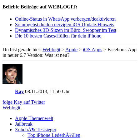
Beliebte Beiträge auf WEBLOGIT:
Online-Status in WhatsApp verbergen/deaktivieren
So umgehst du den nervigen iOS Update-Hinweis
Dynamisches 3D-Sitzen im Büro: Swopper im Test
Die 10 besten Cases/Hüllen für dein iPhone
Du bist gerade hier:
Weblogit
>
Apple
>
iOS Apps
>
Facebook App
in neuer 6.7 Version: Was ist neu?
Kay
08.11.2013, 11:50 Uhr
folge Kay auf Twitter
Weblogit
Apple Themenwelt
Jailbreak
ZubehÃ¶r Testsieger
Top iPhone LederhÃ¼llen