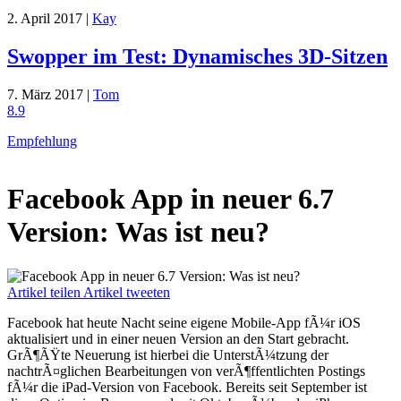
2. April 2017 |
Kay
Swopper im Test: Dynamisches 3D-Sitzen
7. März 2017 |
Tom
8.9
Empfehlung
Facebook App in neuer 6.7
Version: Was ist neu?
Artikel teilen
Artikel tweeten
Facebook hat heute Nacht seine eigene Mobile-App fÃ¼r iOS
aktualisiert und in einer neuen Version an den Start gebracht.
GrÃ¶ÃŸte Neuerung ist hierbei die UnterstÃ¼tzung der
nachtrÃ¤glichen Bearbeitungen von verÃ¶ffentlichten Postings
fÃ¼r die iPad-Version von Facebook. Bereits seit September ist