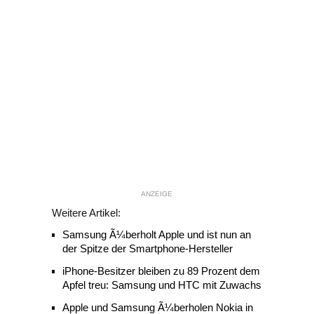
ANZEIGE
Weitere Artikel:
Samsung Ã¼berholt Apple und ist nun an
der Spitze der Smartphone-Hersteller
iPhone-Besitzer bleiben zu 89 Prozent dem
Apfel treu: Samsung und HTC mit Zuwachs
Apple und Samsung Ã¼berholen Nokia in