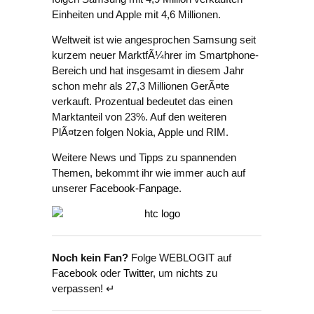
Einheiten und Apple mit 4,6 Millionen.
Weltweit ist wie angesprochen Samsung seit
kurzem neuer MarktfÃ¼hrer im Smartphone-
Bereich und hat insgesamt in diesem Jahr
schon mehr als 27,3 Millionen GerÃ¤te
verkauft. Prozentual bedeutet das einen
Marktanteil von 23%. Auf den weiteren
PlÃ¤tzen folgen Nokia, Apple und RIM.
Weitere News und Tipps zu spannenden
Themen, bekommt ihr wie immer auch auf
unserer
Facebook-Fanpage
.
Noch kein Fan?
Folge WEBLOGIT auf
Facebook
oder
Twitter
, um nichts zu
verpassen! ↵