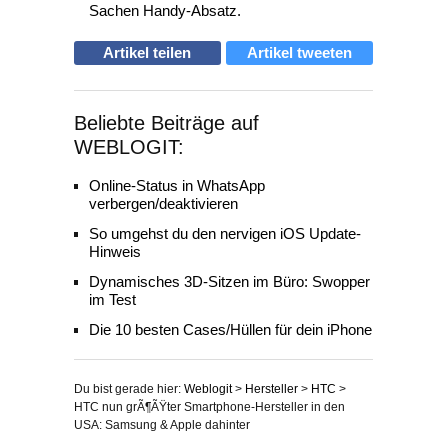
Sachen Handy-Absatz.
Artikel teilen
Artikel tweeten
Beliebte Beiträge auf
WEBLOGIT:
Online-Status in WhatsApp
verbergen/deaktivieren
So umgehst du den nervigen iOS Update-
Hinweis
Dynamisches 3D-Sitzen im Büro: Swopper
im Test
Die 10 besten Cases/Hüllen für dein iPhone
Du bist gerade hier:
Weblogit
>
Hersteller
>
HTC
>
HTC nun grÃ¶ÃŸter Smartphone-Hersteller in den
USA: Samsung & Apple dahinter