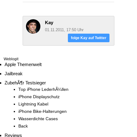
Kay
01.11.2011, 17:50 Uhr
folge Kay auf Twitter
Weblogit
Apple Themenwelt
Jailbreak
ZubehÃ¶r Testsieger
Top iPhone LederhÃ¼llen
iPhone Displayschutz
Lightning Kabel
iPhone Bike-Halterungen
Wasserdichte Cases
Back
Reviews