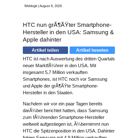
Weblogit | August 8, 2026
HTC nun grÃ¶ÃŸter Smartphone-
Hersteller in den USA: Samsung &
Apple dahinter
Artikel teilen
Artikel tweeten
HTC ist nach Auswertung des dritten Quartals
neuer MarktfÃ¼hrer in den USA. Mit
insgesamt 5,7 Million verkauften
Smartphones, ist HTC noch vor Samsung
und Apple der grÃ¶ÃŸte Smartphone-
Hersteller in den Staaten.
Nachdem wir vor ein paar Tagen bereits
darÃ¼ber berichtet hatten, dass Samsung
zum fÃ¼hrenden Smartphone-Hersteller
weltweit aufgestiegen ist, Ã¼bernimmt nun
HTC die Spitzenposition in den USA. Dahinter
folgen Samsung mit 4,9 Million verkauften