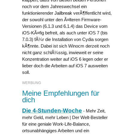
noch vor dem Jahreswechsel ein
funktionierender
Jailbreak
verÃ¶ffentlicht wird,
der sowohl unter den Ã¤lteren Firmware-
Versionen (6.1.3 und 6.1.4) das Device vom
iOS-KÃ¤fig befreit, als auch unter iOS 7 (bis
7.0.3) fÃ¼r die Installation von Cydia sorgen
kÃ¶nnte. Dabei ist sich Winocm derzeit noch
nicht ganz schlÃ¼ssig, inwieweit er seine
Konzentration weiter auf iOS 6 legen oder er
lieber doch die Arbeiten auf iOS 7 ausweiten
soll.
WERBUNG
Meine Empfehlungen für
dich
Die 4-Stunden-Woche
- Mehr Zeit,
mehr Geld, mehr Leben | Der Welt-Besteller
für eine geniale Work-Life-Balance,
ortsunabhängiges Arbeiten und ein