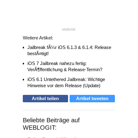
ANZEIGE
Weitere Artikel:
Jailbreak fÃ¼r iOS 6.1.3 & 6.1.4: Release
bestÃ¤tigt!
iOS 7 Jailbreak nahezu fertig:
VerÃ¶ffentlichung & Release-Termin?
iOS 6.1 Untethered Jailbreak: Wichtige
Hinweise vor dem Release (Update)
Artikel teilen
Artikel tweeten
Beliebte Beiträge auf
WEBLOGIT: