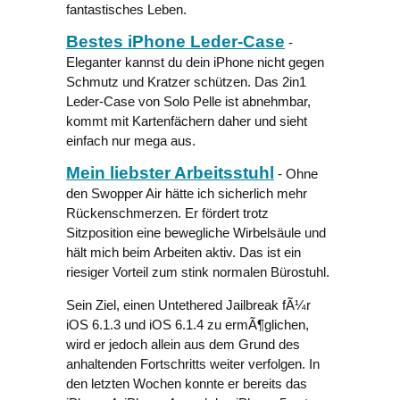
fantastisches Leben.
Bestes iPhone Leder-Case
-
Eleganter kannst du dein iPhone nicht gegen
Schmutz und Kratzer schützen. Das 2in1
Leder-Case von Solo Pelle ist abnehmbar,
kommt mit Kartenfächern daher und sieht
einfach nur mega aus.
Mein liebster Arbeitsstuhl
- Ohne
den Swopper Air hätte ich sicherlich mehr
Rückenschmerzen. Er fördert trotz
Sitzposition eine bewegliche Wirbelsäule und
hält mich beim Arbeiten aktiv. Das ist ein
riesiger Vorteil zum stink normalen Bürostuhl.
Sein Ziel, einen Untethered Jailbreak fÃ¼r
iOS 6.1.3 und iOS 6.1.4 zu ermÃ¶glichen,
wird er jedoch allein aus dem Grund des
anhaltenden Fortschritts weiter verfolgen. In
den letzten Wochen konnte er bereits das