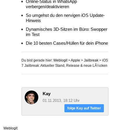
Online-Status in WhatsApp
verbergen/deaktivieren
So umgehst du den nervigen iOS Update-
Hinweis
Dynamisches 3D-Sitzen im Büro: Swopper
im Test
Die 10 besten Cases/Hüllen für dein iPhone
Du bist gerade hier:
Weblogit
>
Apple
>
Jailbreak
>
iOS
7 Jailbreak: Aktueller Stand, Release & neue LÃ¼cken
Kay
01.11.2013, 18:12 Uhr
folge Kay auf Twitter
Weblogit