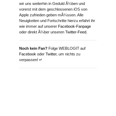
wir uns weiterhin in Geduld Ã¼ben und
vorerst mit dem geschlossenen iOS von
Apple zufrieden geben mÃ¼ssen. Alle
Neuigkeiten und Fortschritte hierzu erfahrt ihr
wie immer auf unserer
Facebook-Fanpage
oder direkt Ã¼ber unseren
Twitter-Feed
.
Noch kein Fan?
Folge WEBLOGIT auf
Facebook
oder
Twitter
, um nichts zu
verpassen! ↵