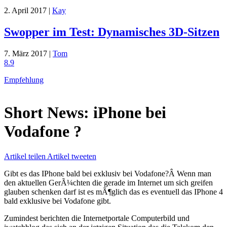
2. April 2017 |
Kay
Swopper im Test: Dynamisches 3D-Sitzen
7. März 2017 |
Tom
8.9
Empfehlung
Short News: iPhone bei
Vodafone ?
Artikel teilen
Artikel tweeten
Gibt es das IPhone bald bei exklusiv bei Vodafone?Â Wenn man
den aktuellen GerÃ¼chten die gerade im Internet um sich greifen
glauben schenken darf ist es mÃ¶glich das es eventuell das IPhone 4
bald exklusive bei Vodafone gibt.
Zumindest berichten die Internetportale Computerbild und