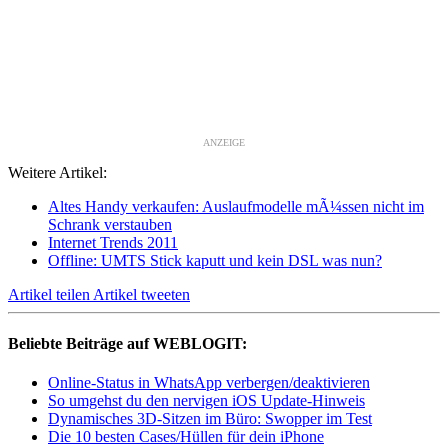
ANZEIGE
Weitere Artikel:
Altes Handy verkaufen: Auslaufmodelle mÃ¼ssen nicht im
Schrank verstauben
Internet Trends 2011
Offline: UMTS Stick kaputt und kein DSL was nun?
Artikel teilen
Artikel tweeten
Beliebte Beiträge auf WEBLOGIT:
Online-Status in WhatsApp verbergen/deaktivieren
So umgehst du den nervigen iOS Update-Hinweis
Dynamisches 3D-Sitzen im Büro: Swopper im Test
Die 10 besten Cases/Hüllen für dein iPhone